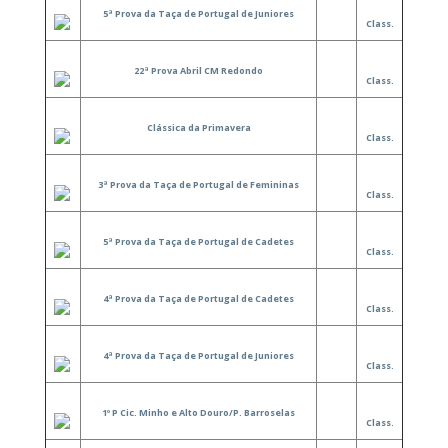
5ª Prova da Taça de Portugal de Juniores
Class.
22ª Prova Abril CM Redondo
Class.
Clássica da Primavera
Class.
3ª Prova da Taça de Portugal de Femininas
Class.
5ª Prova da Taça de Portugal de Cadetes
Class.
4ª Prova da Taça de Portugal de Cadetes
Class.
4ª Prova da Taça de Portugal de Juniores
Class.
1º P Cic. Minho e Alto Douro/P. Barroselas
Class.