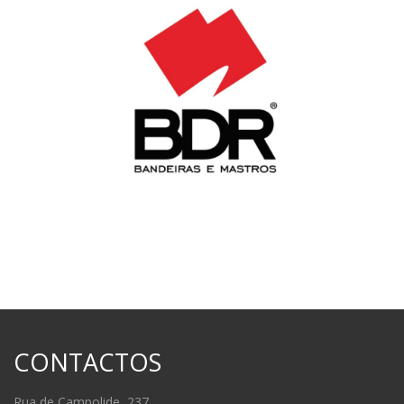
CONTACTOS
Rua de Campolide, 237