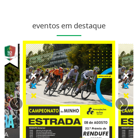
eventos em destaque
‹
›