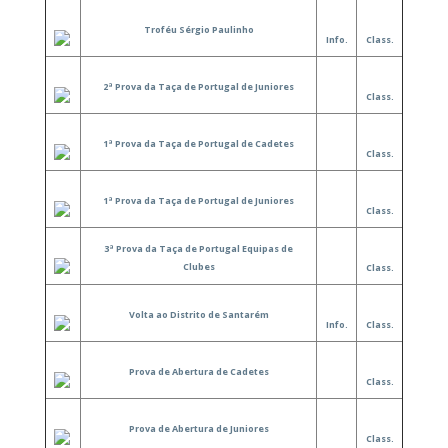
Troféu Sérgio Paulinho
Info.
Class.
2ª Prova da Taça de Portugal de Juniores
Class.
1ª Prova da Taça de Portugal de Cadetes
Class.
1ª Prova da Taça de Portugal de Juniores
Class.
3ª Prova da Taça de Portugal Equipas de
Clubes
Class.
Volta ao Distrito de Santarém
Info.
Class.
Prova de Abertura de Cadetes
Class.
Prova de Abertura de Juniores
Class.