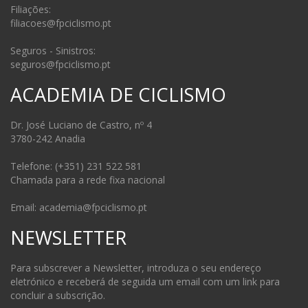
Filiações:
filiacoes@fpciclismo.pt
Seguros - Sinistros:
seguros@fpciclismo.pt
ACADEMIA DE CICLISMO
Dr. José Luciano de Castro, nº 4
3780-242 Anadia
Telefone: (+351) 231 522 581
Chamada para a rede fixa nacional
Email: academia@fpciclismo.pt
NEWSLETTER
Para subscrever a Newsletter, introduza o seu endereço
eletrónico e receberá de seguida um email com um link para
concluir a subscrição.