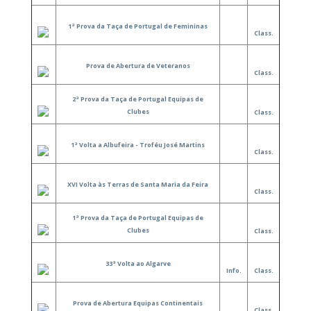
1ª Prova da Taça de Portugal de Femininas
Class.
Prova de Abertura de Veteranos
Class.
2ª Prova da Taça de Portugal Equipas de
Clubes
Class.
1ª Volta a Albufeira - Troféu José Martins
Class.
XVI Volta às Terras de Santa Maria da Feira
Class.
1ª Prova da Taça de Portugal Equipas de
Clubes
Class.
33ª Volta ao Algarve
Info.
Class.
Prova de Abertura Equipas Continentais
Class.