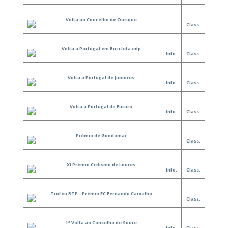
Volta ao Concelho de Ourique
Class.
Volta a Portugal em Bicicleta edp
Info.
Class.
Volta a Portugal de Juniores
Info.
Class.
Volta a Portugal do Futuro
Info.
Class.
Prémio de Gondomar
Class.
XI Prémio Ciclismo de Loures
Info.
Class.
Troféu RTP - Prémio EC Fernando Carvalho
Class.
1ª Volta ao Concelho de Soure
Info.
Class.