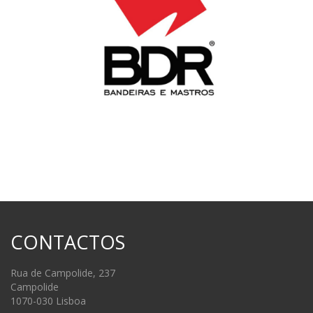
CONTACTOS
Rua de Campolide, 237
Campolide
1070-030 Lisboa