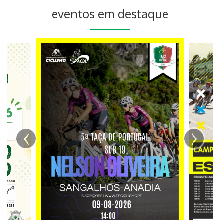
eventos em destaque
‹
›