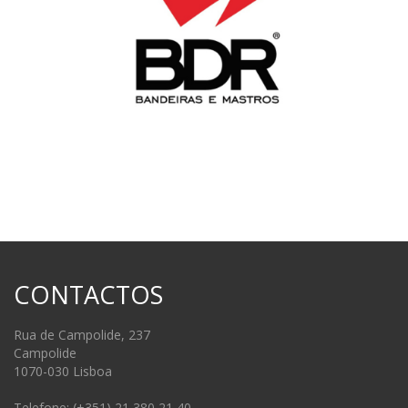
CONTACTOS
Rua de Campolide, 237
Campolide
1070-030 Lisboa
Telefone: (+351) 21 380 21 40