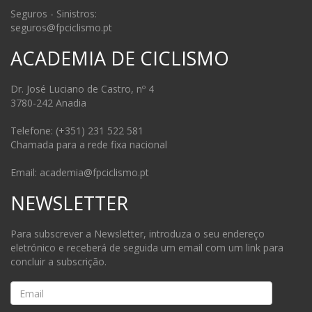
Seguros - Sinistros:
seguros@fpciclismo.pt
ACADEMIA DE CICLISMO
Dr. José Luciano de Castro, nº 4
3780-242 Anadia
Telefone: (+351) 231 522 581
Chamada para a rede fixa nacional
Email: academia@fpciclismo.pt
NEWSLETTER
Para subscrever a Newsletter, introduza o seu endereço
eletrónico e receberá de seguida um email com um link para
concluir a subscrição.
Email