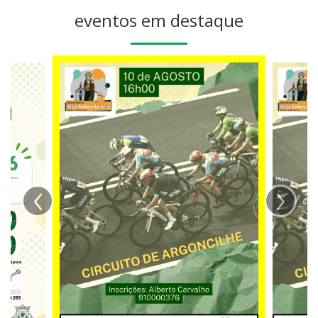
eventos em destaque
‹
›