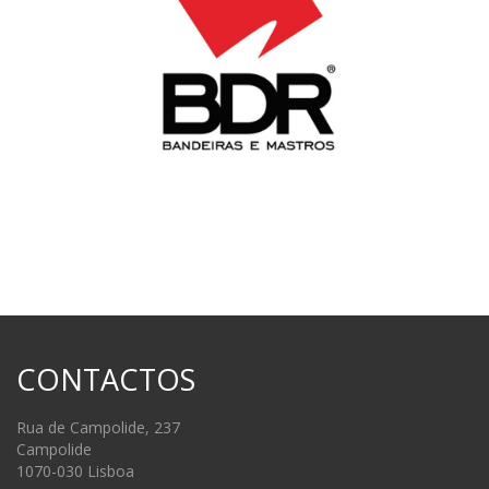
CONTACTOS
Rua de Campolide, 237
Campolide
1070-030 Lisboa