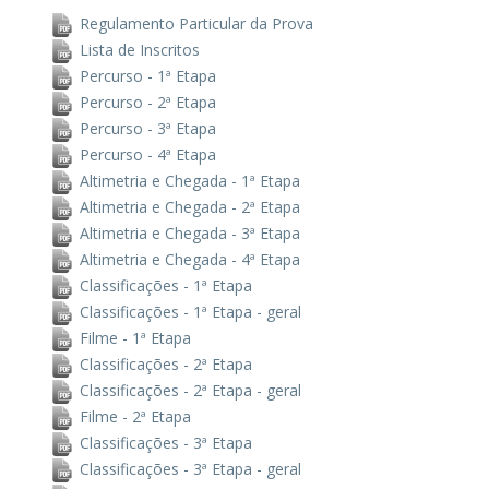
Regulamento Particular da Prova
Lista de Inscritos
Percurso - 1ª Etapa
Percurso - 2ª Etapa
Percurso - 3ª Etapa
Percurso - 4ª Etapa
Altimetria e Chegada - 1ª Etapa
Altimetria e Chegada - 2ª Etapa
Altimetria e Chegada - 3ª Etapa
Altimetria e Chegada - 4ª Etapa
Classificações - 1ª Etapa
Classificações - 1ª Etapa - geral
Filme - 1ª Etapa
Classificações - 2ª Etapa
Classificações - 2ª Etapa - geral
Filme - 2ª Etapa
Classificações - 3ª Etapa
Classificações - 3ª Etapa - geral