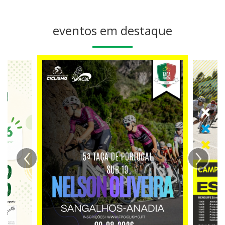
eventos em destaque
‹
›