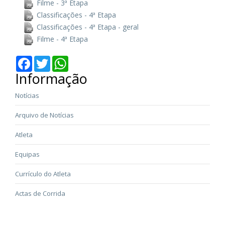
Filme - 3ª Etapa
Classificações - 4ª Etapa
Classificações - 4ª Etapa - geral
Filme - 4ª Etapa
Facebook
Twitter
WhatsApp
Informação
Notícias
Arquivo de Notícias
Atleta
Equipas
Currículo do Atleta
Actas de Corrida