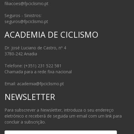
filiacoes@fpciclismo.pt
Seguros - Sinistros:
seguros@fpciclismo.pt
ACADEMIA DE CICLISMO
Dr. José Luciano de Castro, nº 4
3780-242 Anadia
Telefone: (+351) 231 522 581
Chamada para a rede fixa nacional
Email: academia@fpciclismo.pt
NEWSLETTER
Para subscrever a Newsletter, introduza o seu endereço
eletrónico e receberá de seguida um email com um link para
concluir a subscrição.
Email