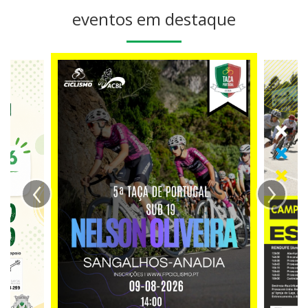
eventos em destaque
‹
›