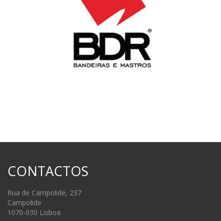
CONTACTOS
Rua de Campolide, 237
Campolide
1070-030 Lisboa