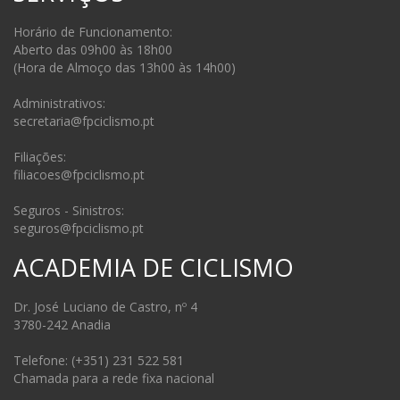
Horário de Funcionamento:
Aberto das 09h00 às 18h00
(Hora de Almoço das 13h00 às 14h00)
Administrativos:
secretaria@fpciclismo.pt
Filiações:
filiacoes@fpciclismo.pt
Seguros - Sinistros:
seguros@fpciclismo.pt
ACADEMIA DE CICLISMO
Dr. José Luciano de Castro, nº 4
3780-242 Anadia
Telefone: (+351) 231 522 581
Chamada para a rede fixa nacional