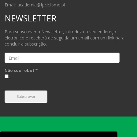
Email: academia@fpciclismo.pt
NEWSLETTER
Para subscrever a Newsletter, introduza o seu endereço
eletrónico e receberá de seguida um email com um link para
concluir a subscrição.
Email
Não sou robot *
Subscrever