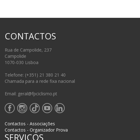
CONTACTOS
Rua de Campolide, 237
Campolide
1070-030 Lisboa
Telefone: (+351) 21 380 21 40
Chamada para a rede fixa nacional
Email: geral@fpciclismo.pt
Contactos - Associações
Contactos - Organizador Prova
SERVIÇOS