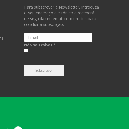
Para subscrever a Newsletter, introduza
o seu endereço eletrónico e receberá
de seguida um email com um link para
concluir a subscrição.
Email
nal
Não sou robot *
Subscrever