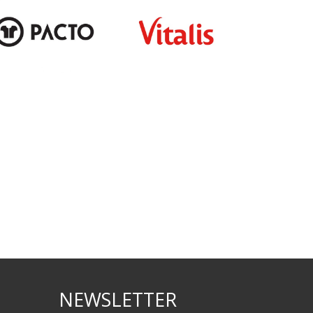
NEWSLETTER