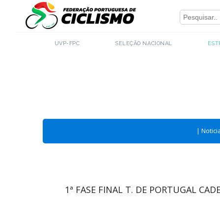
Close
UVP-FPC
SELEÇÃO NACIONAL
EST
|
Notici
1ª FASE FINAL T. DE PORTUGAL CAD