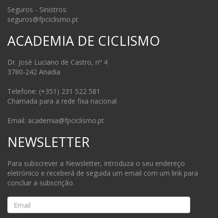
Seguros - Sinistros:
seguros@fpciclismo.pt
ACADEMIA DE CICLISMO
Dr. José Luciano de Castro, nº 4
3780-242 Anadia
Telefone: (+351) 231 522 581
Chamada para a rede fixa nacional
Email: academia@fpciclismo.pt
NEWSLETTER
Para subscrever a Newsletter, introduza o seu endereço
eletrónico e receberá de seguida um email com um link para
concluir a subscrição.
Email