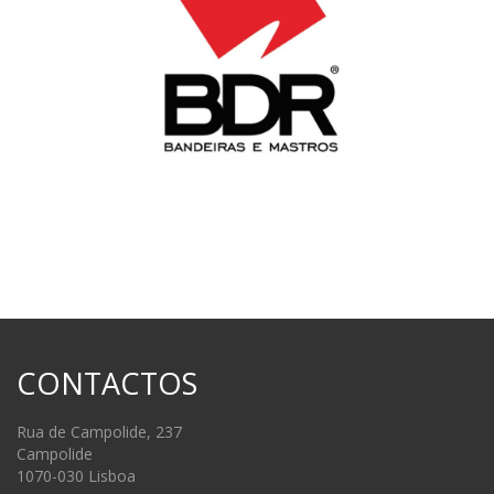
CONTACTOS
Rua de Campolide, 237
Campolide
1070-030 Lisboa