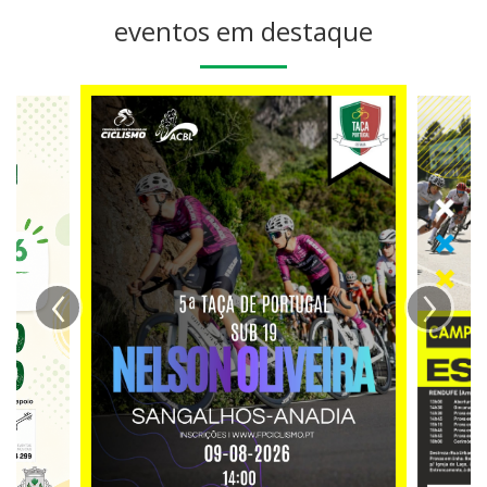
eventos em destaque
‹
›