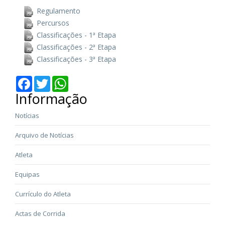
Regulamento
Percursos
Classificações - 1ª Etapa
Classificações - 2ª Etapa
Classificações - 3ª Etapa
Facebook
Twitter
WhatsApp
Informação
Notícias
Arquivo de Notícias
Atleta
Equipas
Currículo do Atleta
Actas de Corrida