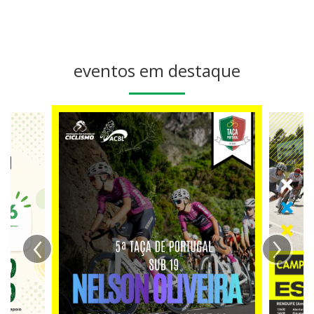
eventos em destaque
‹
›