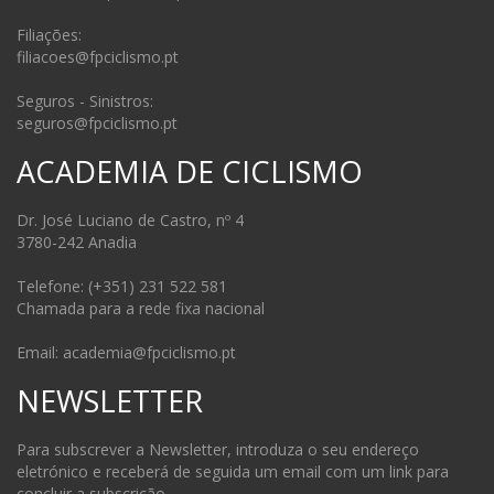
Filiações:
filiacoes@fpciclismo.pt
Seguros - Sinistros:
seguros@fpciclismo.pt
ACADEMIA DE CICLISMO
Dr. José Luciano de Castro, nº 4
3780-242 Anadia
Telefone: (+351) 231 522 581
Chamada para a rede fixa nacional
Email: academia@fpciclismo.pt
NEWSLETTER
Para subscrever a Newsletter, introduza o seu endereço
eletrónico e receberá de seguida um email com um link para
concluir a subscrição.