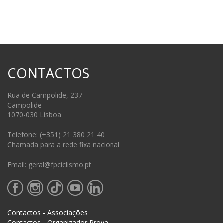
CONTACTOS
Rua de Campolide, 237
Campolide
1070-030 Lisboa
Telefone: (+351) 21 380 21 40
Chamada para a rede fixa nacional
Email: geral@fpciclismo.pt
Contactos - Associações
Contactos - Organizador Prova