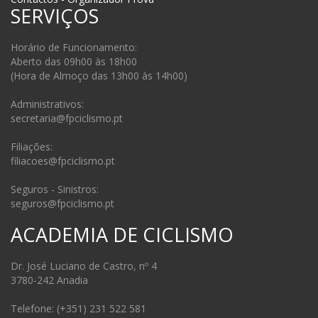
SERVIÇOS
Horário de Funcionamento:
Aberto das 09h00 às 18h00
(Hora de Almoço das 13h00 às 14h00)
Administrativos:
secretaria@fpciclismo.pt
Filiações:
filiacoes@fpciclismo.pt
Seguros - Sinistros:
seguros@fpciclismo.pt
ACADEMIA DE CICLISMO
Dr. José Luciano de Castro, nº 4
3780-242 Anadia
Telefone: (+351) 231 522 581