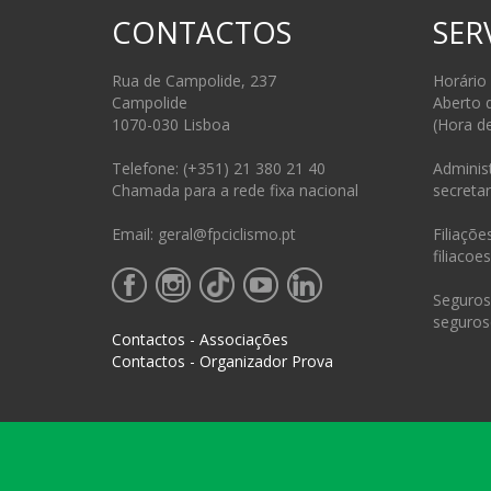
CONTACTOS
SER
Rua de Campolide, 237
Horário
Campolide
Aberto 
1070-030 Lisboa
(Hora d
Telefone: (+351) 21 380 21 40
Administ
Chamada para a rede fixa nacional
secretar
Email: geral@fpciclismo.pt
Filiações
filiacoe
Seguros 
seguros
Contactos - Associações
Contactos - Organizador Prova