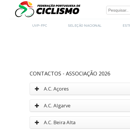
Close
UVP-FPC
SELEÇÃO NACIONAL
EST
CONTACTOS - ASSOCIAÇÃO 2026
A.C. Açores
A.C. Algarve
A.C. Beira Alta