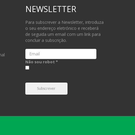
NEWSLETTER
Para subscrever a Newsletter, introduza
o seu endereço eletrónico e receberá
de seguida um email com um link para
concluir a subscrição.
Email
nal
Não sou robot *
Subscrever