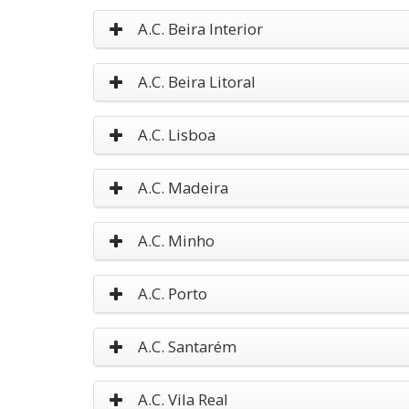
A.C. Beira Interior
A.C. Beira Litoral
A.C. Lisboa
A.C. Madeira
A.C. Minho
A.C. Porto
A.C. Santarém
A.C. Vila Real