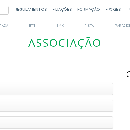
REGULAMENTOS
FILIAÇÕES
FORMAÇÃO
FPC GEST
RADA
BTT
BMX
PISTA
PARACIC
ASSOCIAÇÃO
C