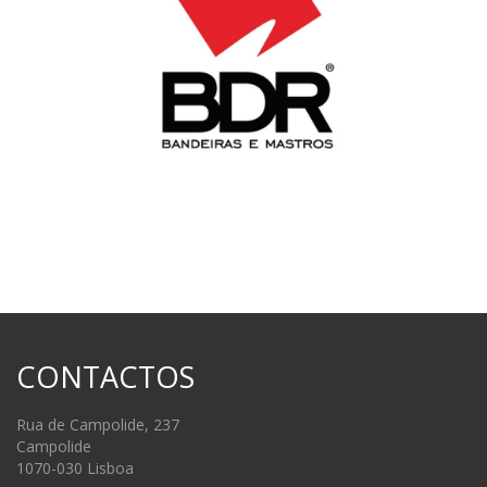
CONTACTOS
Rua de Campolide, 237
Campolide
1070-030 Lisboa