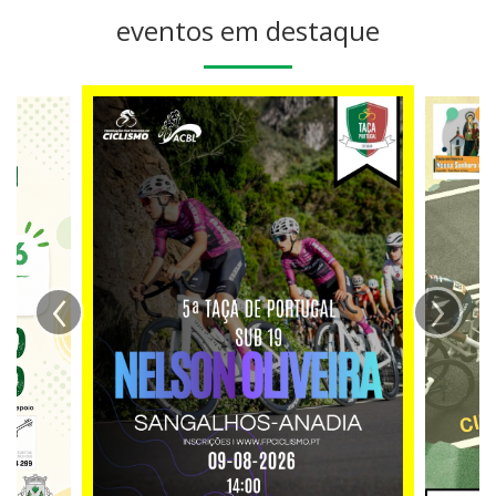
eventos em destaque
‹
›