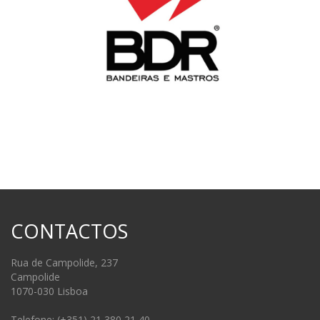
CONTACTOS
Rua de Campolide, 237
Campolide
1070-030 Lisboa
Telefone: (+351) 21 380 21 40