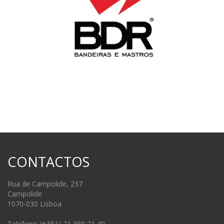
CONTACTOS
Rua de Campolide, 237
Campolide
1070-030 Lisboa
Telefone: (+351) 21 380 21 40