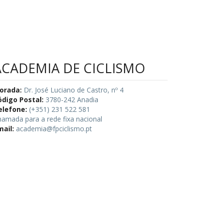
ACADEMIA DE CICLISMO
orada:
Dr. José Luciano de Castro, nº 4
ódigo Postal:
3780-242 Anadia
elefone:
(+351) 231 522 581
amada para a rede fixa nacional
mail:
academia@fpciclismo.pt