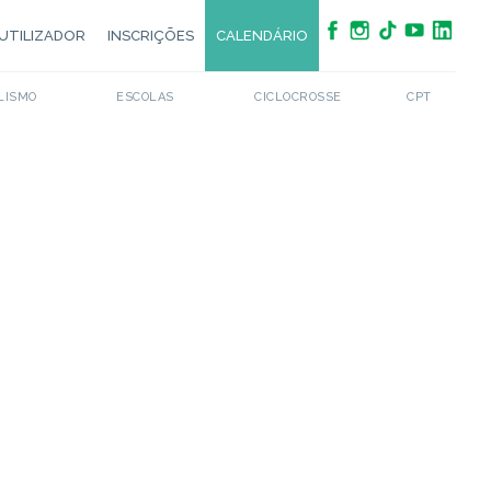
UTILIZADOR
INSCRIÇÕES
CALENDÁRIO
LISMO
ESCOLAS
CICLOCROSSE
CPT