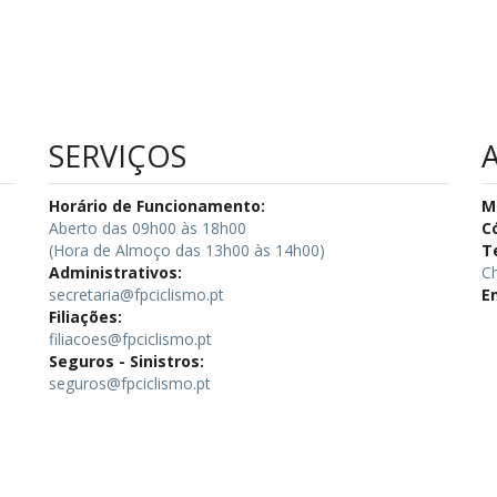
SERVIÇOS
Horário de Funcionamento:
M
Aberto das 09h00 às 18h00
C
(Hora de Almoço das 13h00 às 14h00)
T
Administrativos:
Ch
secretaria@fpciclismo.pt
E
Filiações:
filiacoes@fpciclismo.pt
Seguros - Sinistros:
seguros@fpciclismo.pt