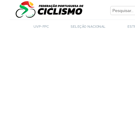
Close
UVP-FPC
SELEÇÃO NACIONAL
EST