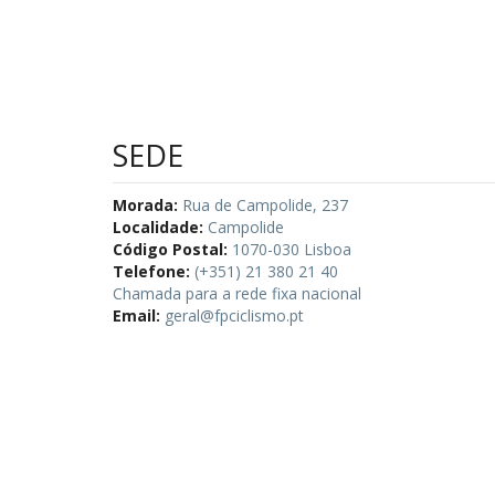
SEDE
Morada:
Rua de Campolide, 237
Localidade:
Campolide
Código Postal:
1070-030 Lisboa
Telefone:
(+351) 21 380 21 40
Chamada para a rede fixa nacional
Email:
geral@fpciclismo.pt