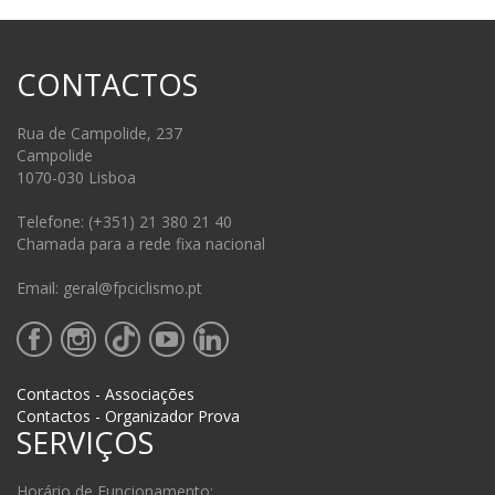
CONTACTOS
Rua de Campolide, 237
Campolide
1070-030 Lisboa
Telefone: (+351) 21 380 21 40
Chamada para a rede fixa nacional
Email: geral@fpciclismo.pt
Contactos - Associações
Contactos - Organizador Prova
SERVIÇOS
Horário de Funcionamento: