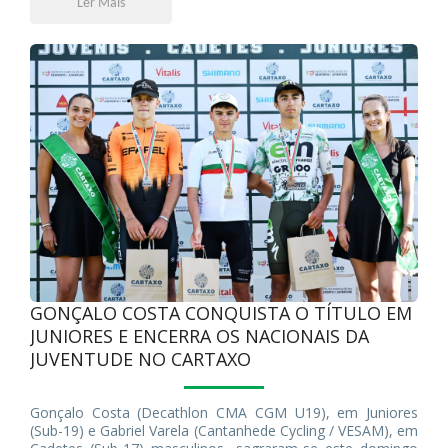
Ler Mais
GONÇALO COSTA CONQUISTA O TÍTULO EM
JUNIORES E ENCERRA OS NACIONAIS DA
JUVENTUDE NO CARTAXO
Gonçalo Costa (Decathlon CMA CGM U19), em Juniores
(Sub-19) e Gabriel Varela (Cantanhede Cycling / VESAM), em