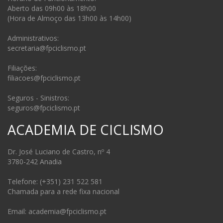
Aberto das 09h00 às 18h00
(Hora de Almoço das 13h00 às 14h00)
Administrativos:
secretaria@fpciclismo.pt
Filiações:
filiacoes@fpciclismo.pt
Seguros - Sinistros:
seguros@fpciclismo.pt
ACADEMIA DE CICLISMO
Dr. José Luciano de Castro, nº 4
3780-242 Anadia
Telefone: (+351) 231 522 581
Chamada para a rede fixa nacional
Email: academia@fpciclismo.pt