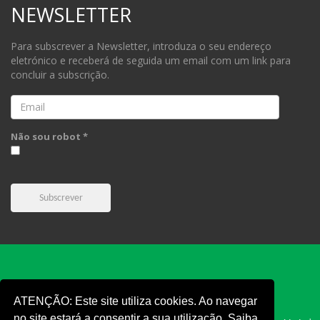
NEWSLETTER
Para subscrever a Newsletter, introduza o seu endereço
eletrónico e receberá de seguida um email com um link para
concluir a subscrição.
Email
Não sou robot *
Subscrever
ATENÇÃO: Este site utiliza cookies. Ao navegar
no site estará a consentir a sua utilização. Saiba