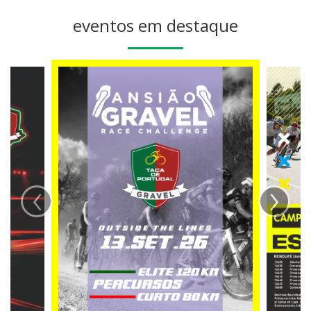
eventos em destaque
‹
›