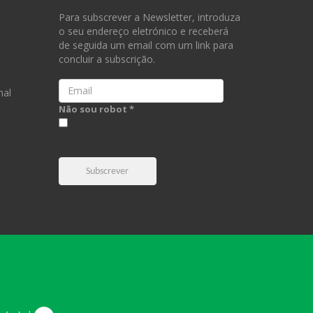
Para subscrever a Newsletter, introduza
o seu endereço eletrónico e receberá
de seguida um email com um link para
concluir a subscrição.
Email
nal
Não sou robot *
Subscrever