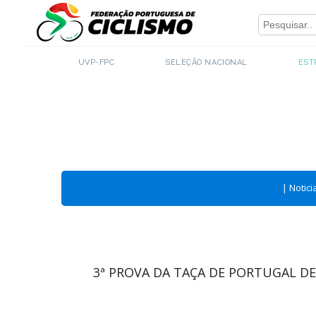
Close
UVP-FPC
SELEÇÃO NACIONAL
EST
|
Notici
3ª PROVA DA TAÇA DE PORTUGAL DE