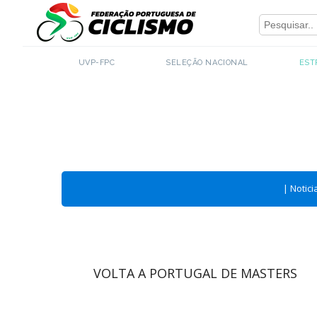
Close
UVP-FPC
SELEÇÃO NACIONAL
EST
|
Notici
VOLTA A PORTUGAL DE MASTERS