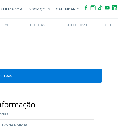
UTILIZADOR
INSCRIÇÕES
CALENDÁRIO
LISMO
ESCOLAS
CICLOCROSSE
CPT
Equipas
|
nformação
ícias
uivo de Notícias