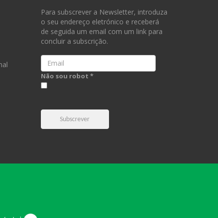
Para subscrever a Newsletter, introduza
o seu endereço eletrónico e receberá
de seguida um email com um link para
concluir a subscrição.
Email
nal
Não sou robot *
Subscrever