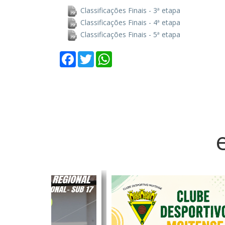
Classificações Finais - 3ª etapa
Classificações Finais - 4ª etapa
Classificações Finais - 5ª etapa
Facebook
Twitter
WhatsApp