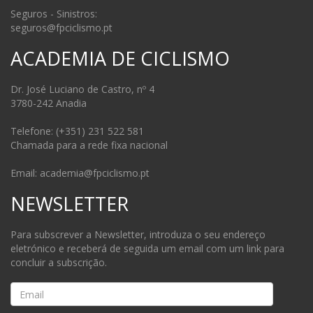
Seguros - Sinistros:
seguros@fpciclismo.pt
ACADEMIA DE CICLISMO
Dr. José Luciano de Castro, nº 4
3780-242 Anadia
Telefone: (+351) 231 522 581
Chamada para a rede fixa nacional
Email: academia@fpciclismo.pt
NEWSLETTER
Para subscrever a Newsletter, introduza o seu endereço
eletrónico e receberá de seguida um email com um link para
concluir a subscrição.
Email