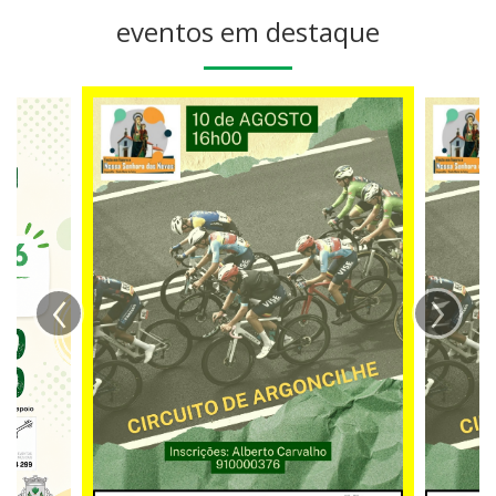
eventos em destaque
‹
›