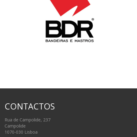
CONTACTOS
Rua de Campolide, 237
Campolide
1070-030 Lisboa