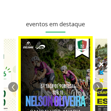
eventos em destaque
‹
›