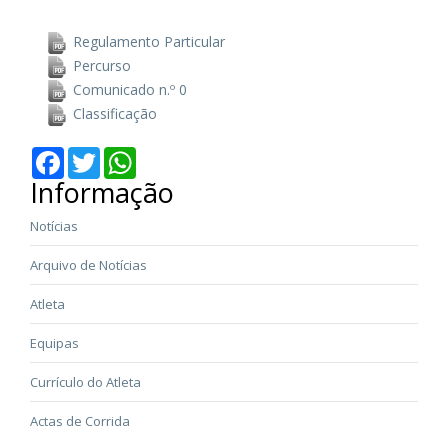
Regulamento Particular
Percurso
Comunicado n.º 0
Classificação
Facebook
Twitter
WhatsApp
Informação
Notícias
Arquivo de Notícias
Atleta
Equipas
Currículo do Atleta
Actas de Corrida