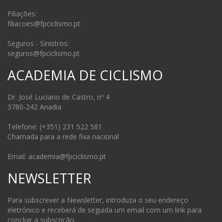
Filiações:
filiacoes@fpciclismo.pt
Seguros - Sinistros:
seguros@fpciclismo.pt
ACADEMIA DE CICLISMO
Dr. José Luciano de Castro, nº 4
3780-242 Anadia
Telefone: (+351) 231 522 581
Chamada para a rede fixa nacional
Email: academia@fpciclismo.pt
NEWSLETTER
Para subscrever a Newsletter, introduza o seu endereço
eletrónico e receberá de seguida um email com um link para
concluir a subscrição.