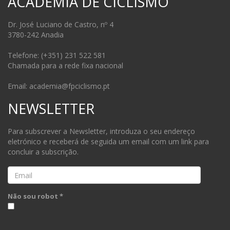
ACADEMIA DE CICLISMO
Dr. José Luciano de Castro, nº 4
3780-242 Anadia
Telefone: (+351) 231 522 581
Chamada para a rede fixa nacional
Email: academia@fpciclismo.pt
NEWSLETTER
Para subscrever a Newsletter, introduza o seu endereço
eletrónico e receberá de seguida um email com um link para
concluir a subscrição.
Email
Não sou robot *