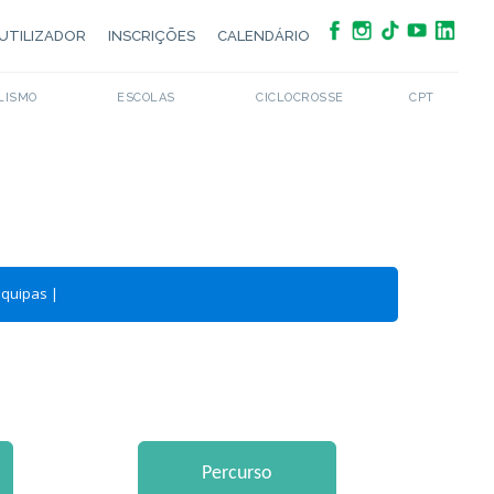
UTILIZADOR
INSCRIÇÕES
CALENDÁRIO
LISMO
ESCOLAS
CICLOCROSSE
CPT
Equipas
|