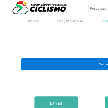
Close
UVP-FPC
SELEÇÃO NACIONAL
EST
|
Notici