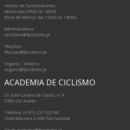
Horário de Funcionamento:
Aberto das 09h00 às 18h00
(Hora de Almoço das 13h00 às 14h00)
Administrativos:
secretaria@fpciclismo.pt
Filiações:
filiacoes@fpciclismo.pt
Seguros - Sinistros:
seguros@fpciclismo.pt
ACADEMIA DE CICLISMO
Dr. José Luciano de Castro, nº 4
3780-242 Anadia
Telefone: (+351) 231 522 581
Chamada para a rede fixa nacional
Email: academia@fpciclismo.pt