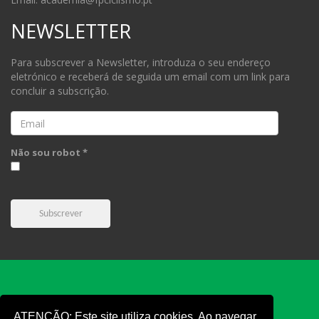
NEWSLETTER
Para subscrever a Newsletter, introduza o seu endereço
eletrónico e receberá de seguida um email com um link para
concluir a subscrição.
Email
Não sou robot *
Subscrever
ATENÇÃO: Este site utiliza cookies. Ao navegar