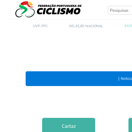
Close
UVP-FPC
SELEÇÃO NACIONAL
EST
|
Notici