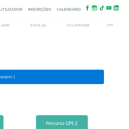
UTILIZADOR
INSCRIÇÕES
CALENDÁRIO
LISMO
ESCOLAS
CICLOCROSSE
CPT
Equipas
|