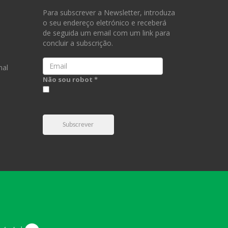
Para subscrever a Newsletter, introduza
o seu endereço eletrónico e receberá
de seguida um email com um link para
concluir a subscrição.
Email
nal
Não sou robot *
Subscrever