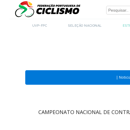
Close
UVP-FPC
SELEÇÃO NACIONAL
EST
|
Notici
CAMPEONATO NACIONAL DE CONTRA