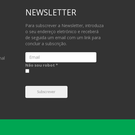
NEWSLETTER
Para subscrever a Newsletter, introduza
o seu endereço eletrónico e receberá
de seguida um email com um link para
concluir a subscrição.
Email
nal
Não sou robot *
Subscrever