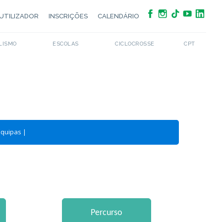
UTILIZADOR
INSCRIÇÕES
CALENDÁRIO
LISMO
ESCOLAS
CICLOCROSSE
CPT
Equipas
|