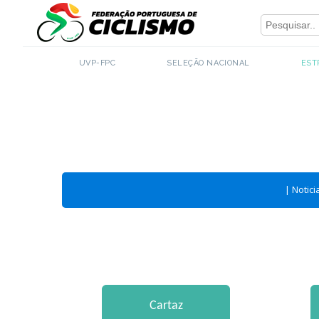
Close
UVP-FPC
SELEÇÃO NACIONAL
EST
|
Notici