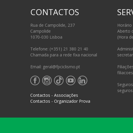
CONTACTOS
SER
Rua de Campolide, 237
Horário
Campolide
Aberto 
1070-030 Lisboa
(Hora d
Telefone: (+351) 21 380 21 40
Administ
Chamada para a rede fixa nacional
secretar
Email: geral@fpciclismo.pt
Filiações
filiacoe
Seguros 
seguros
Contactos - Associações
Contactos - Organizador Prova