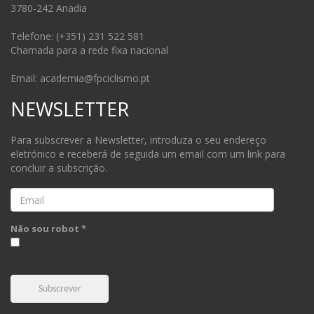
3780-242 Anadia
Telefone: (+351) 231 522 581
Chamada para a rede fixa nacional
Email: academia@fpciclismo.pt
NEWSLETTER
Para subscrever a Newsletter, introduza o seu endereço
eletrónico e receberá de seguida um email com um link para
concluir a subscrição.
Email
Não sou robot *
Subscrever