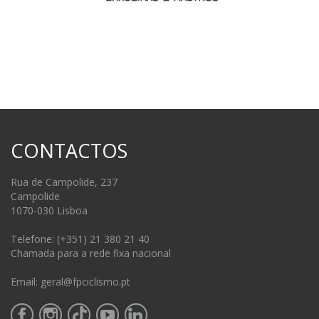
CONTACTOS
Rua de Campolide, 237
Campolide
1070-030 Lisboa
Telefone: (+351) 21 380 21 40
Chamada para a rede fixa nacional
Email: geral@fpciclismo.pt