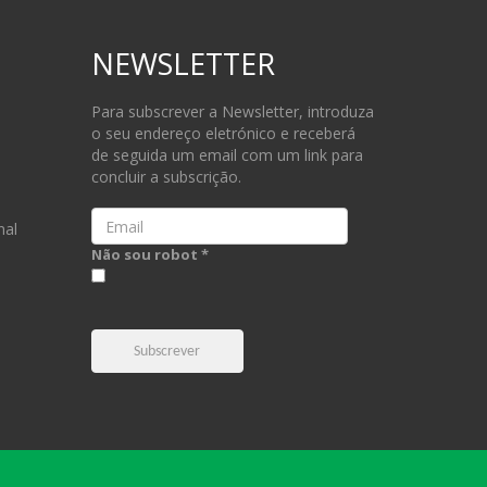
NEWSLETTER
Para subscrever a Newsletter, introduza
o seu endereço eletrónico e receberá
de seguida um email com um link para
concluir a subscrição.
Email
nal
Não sou robot *
Subscrever