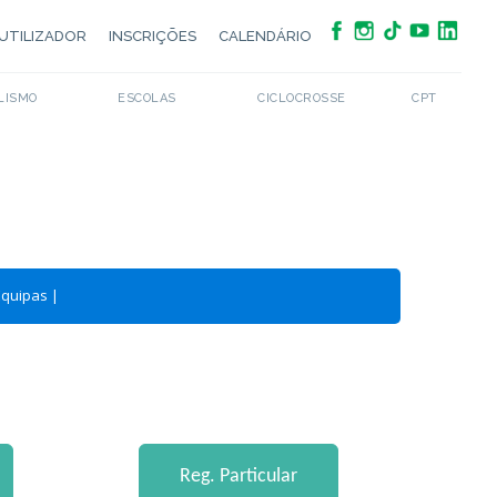
UTILIZADOR
INSCRIÇÕES
CALENDÁRIO
LISMO
ESCOLAS
CICLOCROSSE
CPT
Equipas
|