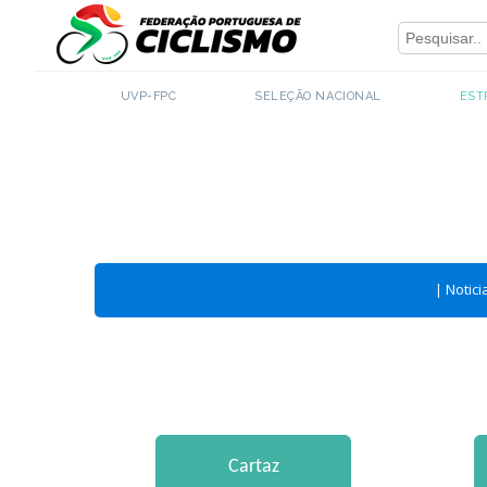
Close
UVP-FPC
SELEÇÃO NACIONAL
EST
|
Notici