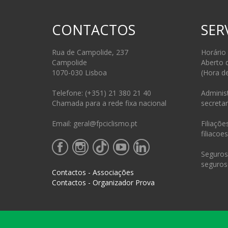
CONTACTOS
SER
Rua de Campolide, 237
Horário
Campolide
Aberto 
1070-030 Lisboa
(Hora d
Telefone: (+351) 21 380 21 40
Administ
Chamada para a rede fixa nacional
secretar
Email: geral@fpciclismo.pt
Filiações
filiacoe
Seguros 
seguros
Contactos - Associações
Contactos - Organizador Prova