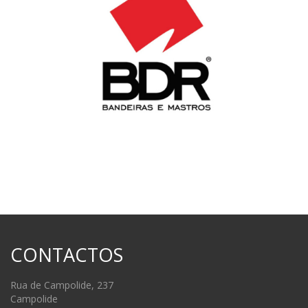
CONTACTOS
Rua de Campolide, 237
Campolide