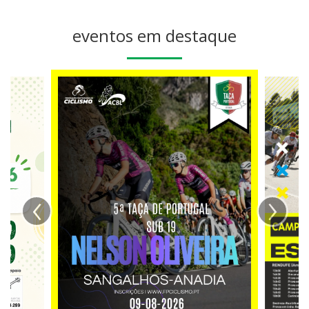
eventos em destaque
‹
›