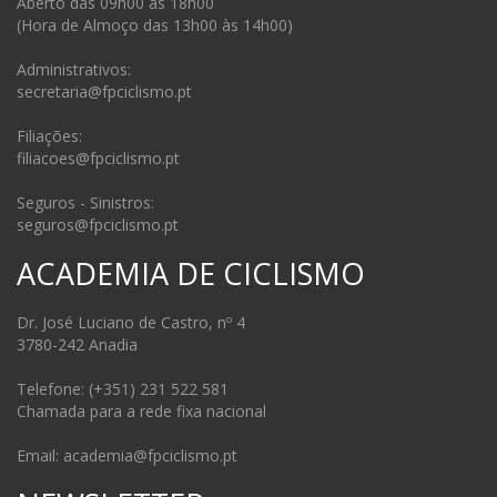
Aberto das 09h00 às 18h00
(Hora de Almoço das 13h00 às 14h00)
Administrativos:
secretaria@fpciclismo.pt
Filiações:
filiacoes@fpciclismo.pt
Seguros - Sinistros:
seguros@fpciclismo.pt
ACADEMIA DE CICLISMO
Dr. José Luciano de Castro, nº 4
3780-242 Anadia
Telefone: (+351) 231 522 581
Chamada para a rede fixa nacional
Email: academia@fpciclismo.pt