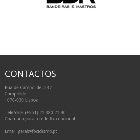
CONTACTOS
Rua de Campolide, 237
Campolide
1070-030 Lisboa
Telefone: (+351) 21 380 21 40
Chamada para a rede fixa nacional
Email: geral@fpciclismo.pt