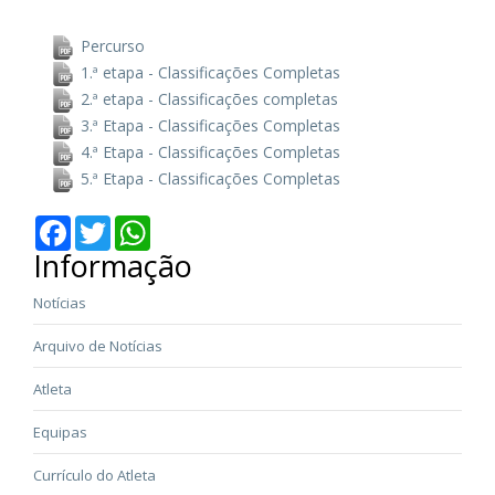
Percurso
1.ª etapa - Classificações Completas
2.ª etapa - Classificações completas
3.ª Etapa - Classificações Completas
4.ª Etapa - Classificações Completas
5.ª Etapa - Classificações Completas
Facebook
Twitter
WhatsApp
Informação
Notícias
Arquivo de Notícias
Atleta
Equipas
Currículo do Atleta