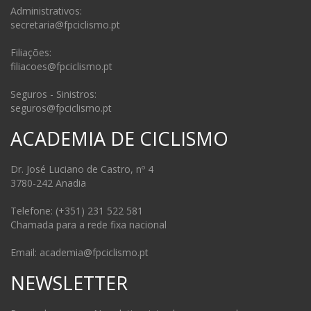
Administrativos:
secretaria@fpciclismo.pt
Filiações:
filiacoes@fpciclismo.pt
Seguros - Sinistros:
seguros@fpciclismo.pt
ACADEMIA DE CICLISMO
Dr. José Luciano de Castro, nº 4
3780-242 Anadia
Telefone: (+351) 231 522 581
Chamada para a rede fixa nacional
Email: academia@fpciclismo.pt
NEWSLETTER