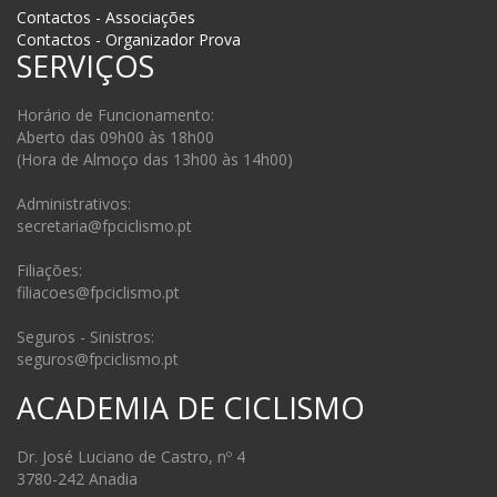
Contactos - Associações
Contactos - Organizador Prova
SERVIÇOS
Horário de Funcionamento:
Aberto das 09h00 às 18h00
(Hora de Almoço das 13h00 às 14h00)
Administrativos:
secretaria@fpciclismo.pt
Filiações:
filiacoes@fpciclismo.pt
Seguros - Sinistros:
seguros@fpciclismo.pt
ACADEMIA DE CICLISMO
Dr. José Luciano de Castro, nº 4
3780-242 Anadia