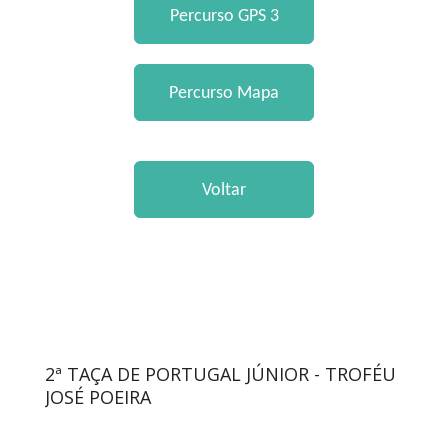
2ª TAÇA DE PORTUGAL JÚNIOR - TROFÉU
JOSÉ POEIRA