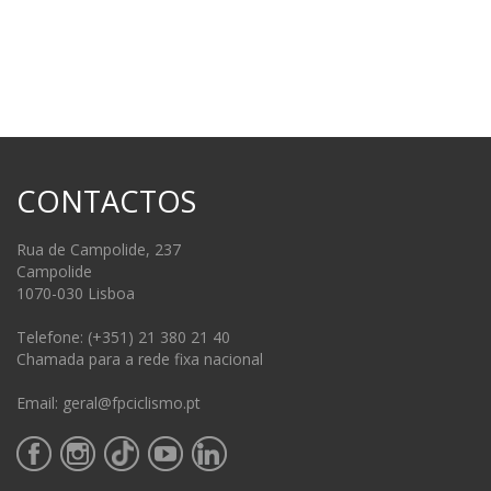
CONTACTOS
Rua de Campolide, 237
Campolide
1070-030 Lisboa
Telefone: (+351) 21 380 21 40
Chamada para a rede fixa nacional
Email: geral@fpciclismo.pt