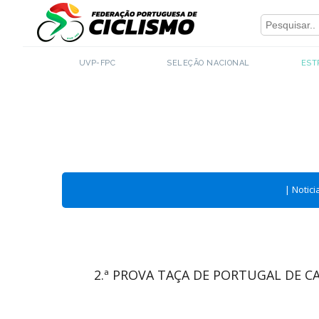
Close
UVP-FPC
SELEÇÃO NACIONAL
EST
|
Notici
2.ª PROVA TAÇA DE PORTUGAL DE C