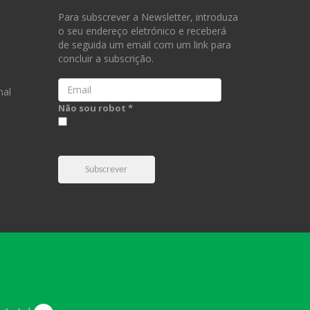
Para subscrever a Newsletter, introduza
o seu endereço eletrónico e receberá
de seguida um email com um link para
concluir a subscrição.
Email
nal
Não sou robot *
Subscrever