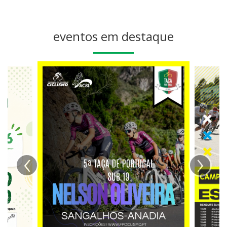
eventos em destaque
‹
›