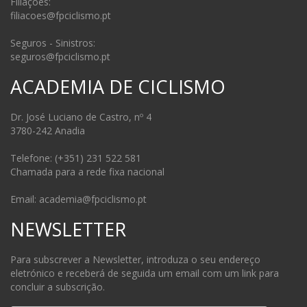
Filiações:
filiacoes@fpciclismo.pt
Seguros - Sinistros:
seguros@fpciclismo.pt
ACADEMIA DE CICLISMO
Dr. José Luciano de Castro, nº 4
3780-242 Anadia
Telefone: (+351) 231 522 581
Chamada para a rede fixa nacional
Email: academia@fpciclismo.pt
NEWSLETTER
Para subscrever a Newsletter, introduza o seu endereço
eletrónico e receberá de seguida um email com um link para
concluir a subscrição.