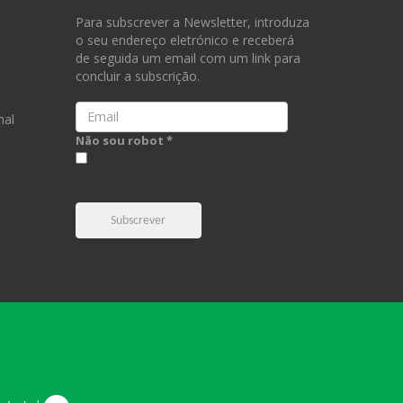
Para subscrever a Newsletter, introduza
o seu endereço eletrónico e receberá
de seguida um email com um link para
concluir a subscrição.
Email
nal
Não sou robot *
Subscrever