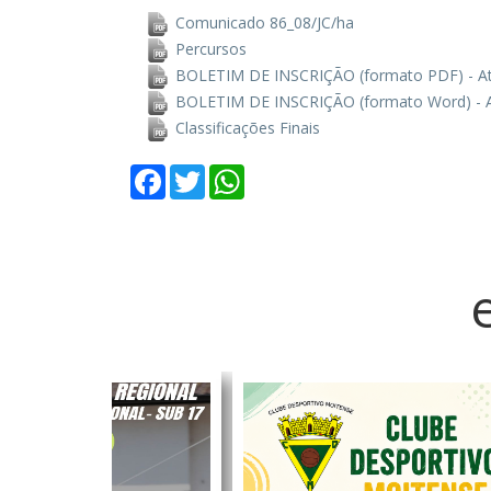
Comunicado 86_08/JC/ha
Percursos
BOLETIM DE INSCRIÇÃO (formato PDF) - Até
BOLETIM DE INSCRIÇÃO (formato Word) - At
Classificações Finais
Facebook
Twitter
WhatsApp