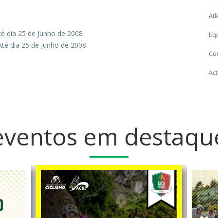
Atl
 dia 25 de Junho de 2008
Eq
é dia 25 de Junho de 2008
Cur
Act
eventos em destaqu