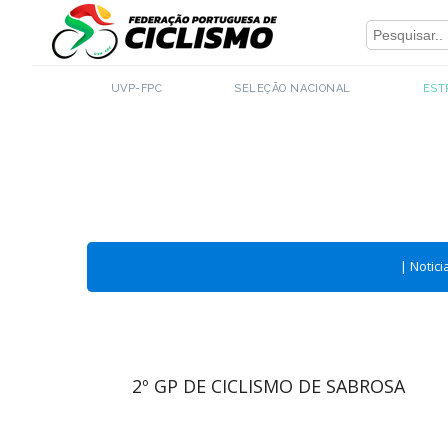
Close
UVP-FPC
SELEÇÃO NACIONAL
EST
|
Notici
2º GP DE CICLISMO DE SABROSA