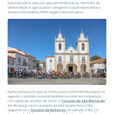
lista masculina, uma vez que Leonardo Garcia, vencedor da
última edição é agora júnior, categoria na qual representa a
equipa neerlandesa WWV Hagens Berman-Jayco.
Numa semana em que as Voltas jovens merecem destaque na
agenda, o pelotão nacional também vai estar em competição
nos habituais circuitos de verão. O
Circuito de São Bernardo
,
em Alcobaça, será o primeiro, já esta quarta-feira (16h),
seguindo-se o
Circuito de Nafarros
, no sábado (14h), e o