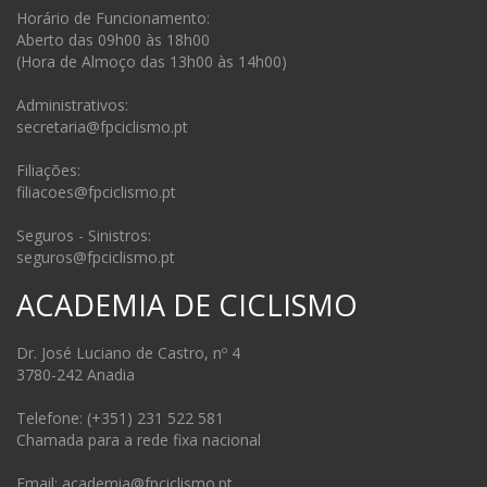
Horário de Funcionamento:
Aberto das 09h00 às 18h00
(Hora de Almoço das 13h00 às 14h00)
Administrativos:
secretaria@fpciclismo.pt
Filiações:
filiacoes@fpciclismo.pt
Seguros - Sinistros:
seguros@fpciclismo.pt
ACADEMIA DE CICLISMO
Dr. José Luciano de Castro, nº 4
3780-242 Anadia
Telefone: (+351) 231 522 581
Chamada para a rede fixa nacional
Email: academia@fpciclismo.pt