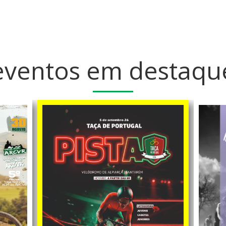
 da Europa.
eventos em destaqu