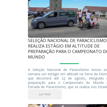
SELEÇÃO NACIONAL DE PARACICLISMO
REALIZA ESTÁGIO EM ALTITUDE DE
PREPARAÇÃO PARA O CAMPEONATO D
MUNDO
A Seleção Nacional de Paraciclismo iniciou es
semana um estágio em altitude na Serra da Estre
que decorrerá até 22 de agosto, integrado 
preparação para o Campeonato do Mundo 
Estrada de Paraciclismo, que se realiza nos Esta
Unidos, entre os dias 30 de agosto e 8 de setembr
Ler Mais