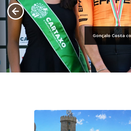
Gonçalo Costa co
Seleção Nacional de