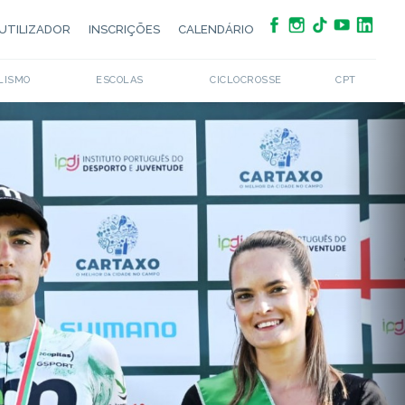
UTILIZADOR
INSCRIÇÕES
CALENDÁRIO
LISMO
ESCOLAS
CICLOCROSSE
CPT