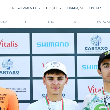
REGULAMENTOS
FILIAÇÕES
FORMAÇÃO
FPC GEST
RADA
BTT
BMX
PISTA
PARACIC