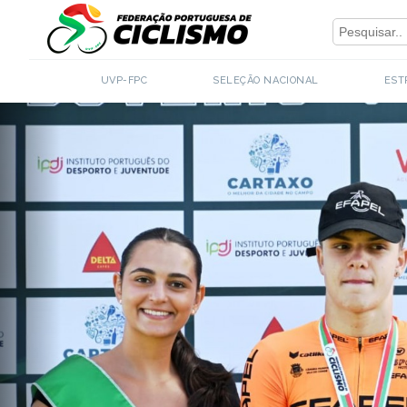
Close
UVP-FPC
SELEÇÃO NACIONAL
EST