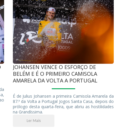
O
JOHANSEN VENCE O ESFORÇO DE
BELÉM E É O PRIMEIRO CAMISOLA
AMARELA DA VOLTA A PORTUGAL
da
a,
É de Julius Johansen a primeira Camisola Amarela da
 ao
87.ª da Volta a Portugal Jogos Santa Casa, depois do
prólogo desta quarta-feira, que abriu as hostilidades
na Grandíssima.
Ler Mais