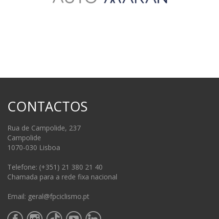
CONTACTOS
Rua de Campolide, 237
Campolide
1070-030 Lisboa
Telefone: (+351) 21 380 21 40
Chamada para a rede fixa nacional
Email: geral@fpciclismo.pt