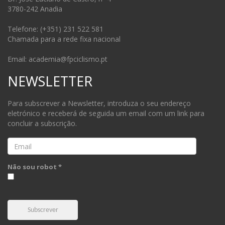
3780-242 Anadia
Telefone: (+351) 231 522 581
Chamada para a rede fixa nacional
Email: academia@fpciclismo.pt
NEWSLETTER
Para subscrever a Newsletter, introduza o seu endereço
eletrónico e receberá de seguida um email com um link para
concluir a subscrição.
Email
Não sou robot *
Subscrever