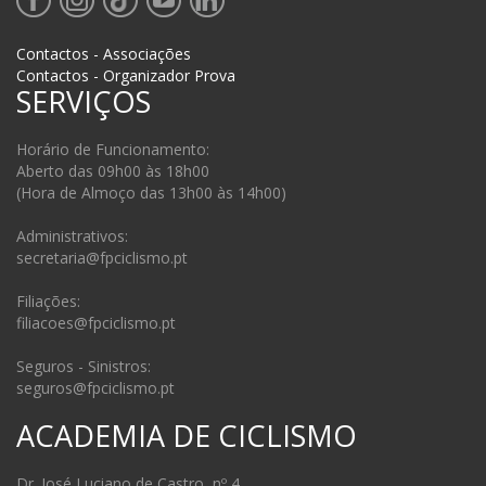
Contactos - Associações
Contactos - Organizador Prova
SERVIÇOS
Horário de Funcionamento:
Aberto das 09h00 às 18h00
(Hora de Almoço das 13h00 às 14h00)
Administrativos:
secretaria@fpciclismo.pt
Filiações:
filiacoes@fpciclismo.pt
Seguros - Sinistros:
seguros@fpciclismo.pt
ACADEMIA DE CICLISMO
Dr. José Luciano de Castro, nº 4