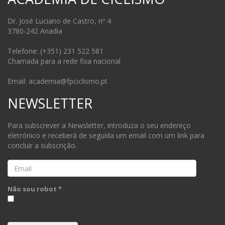
Dr. José Luciano de Castro, nº 4
3780-242 Anadia
Telefone: (+351) 231 522 581
Chamada para a rede fixa nacional
Email: academia@fpciclismo.pt
NEWSLETTER
Para subscrever a Newsletter, introduza o seu endereço
eletrónico e receberá de seguida um email com um link para
concluir a subscrição.
Email
Não sou robot *