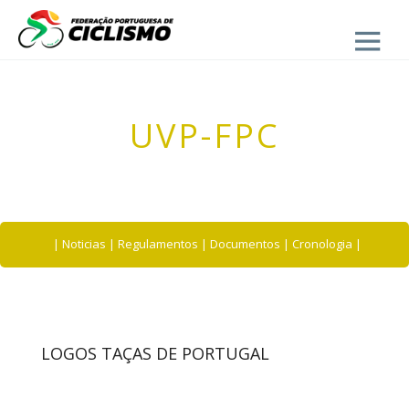
Close
UVP-FPC
|
Noticias
|
Regulamentos
|
Documentos
|
Cronologia
|
LOGOS TAÇAS DE PORTUGAL