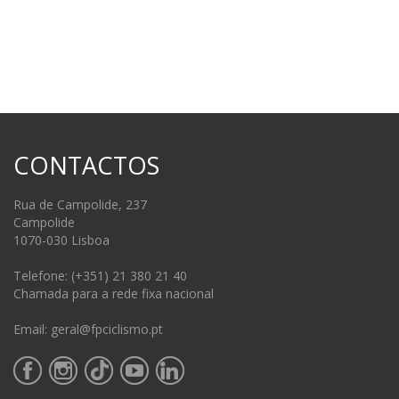
CONTACTOS
Rua de Campolide, 237
Campolide
1070-030 Lisboa
Telefone: (+351) 21 380 21 40
Chamada para a rede fixa nacional
Email: geral@fpciclismo.pt