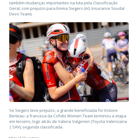
também mudanças importantes na luta pela Classificação
Geral, com prejuízo para Emma Siegers (AG Insurance Soudal
Devo Team).
Se Siegers teve prejuízo, a grande beneficiada foi Victoire
Berteau: a francesa da Cofidis Women Team terminou a etapa
em terceiro, logo atrás de Valeria Valgonen (Toyota Valenciana
| SAV), segunda classificada.
Mas já lá vamos.