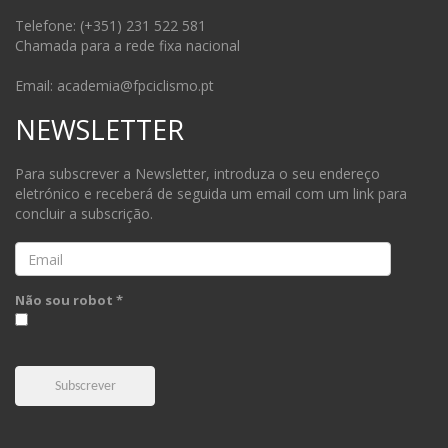
Telefone: (+351) 231 522 581
Chamada para a rede fixa nacional
Email: academia@fpciclismo.pt
NEWSLETTER
Para subscrever a Newsletter, introduza o seu endereço
eletrónico e receberá de seguida um email com um link para
concluir a subscrição.
Email
Não sou robot *
Subscrever