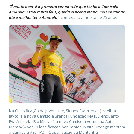
“É muito bom, é a primeira vez na vida que tenho a Camisola
Amarela. Estou muito feliz, queria vencer a etapa, mas se calhar
até é melhor ter a Amarela”
, confessou a ciclista de 25 anos.
Na Classificação da Juventude, Sidney Swierenga (Liv-AlUla-
Jayco) é a nova Camisola Branca Fundação INATEL, enquanto
Eva Anguela (Rio Miera) é a nova Camisola Vermelha Auto
Maran/Škoda - Classificação por Pontos. Maite Urteaga mantém
a Camisola Azul IPDJ - Classificação da Montanha.