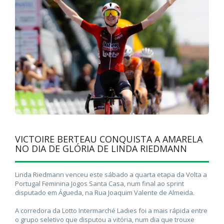
VICTOIRE BERTEAU CONQUISTA A AMARELA
NO DIA DE GLÓRIA DE LINDA RIEDMANN
Linda Riedmann venceu este sábado a quarta etapa da Volta a
Portugal Feminina Jogos Santa Casa, num final ao sprint
disputado em Águeda, na Rua Joaquim Valente de Almeida.
A corredora da Lotto Intermarché Ladies foi a mais rápida entre
o grupo seletivo que disputou a vitória, num dia que trouxe