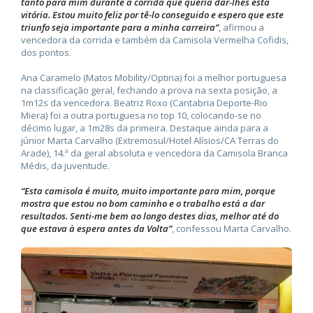
tanto para mim durante a corrida que queria dar-lhes esta
vitória. Estou muito feliz por tê-lo conseguido e espero que este
triunfo seja importante para a minha carreira”
, afirmou a
vencedora da corrida e também da Camisola Vermelha Cofidis,
dos pontos.
Ana Caramelo (Matos Mobility/Optiria) foi a melhor portuguesa
na classificação geral, fechando a prova na sexta posição, a
1m12s da vencedora. Beatriz Roxo (Cantabria Deporte-Rio
Miera) foi a outra portuguesa no top 10, colocando-se no
décimo lugar, a 1m28s da primeira. Destaque ainda para a
júnior Marta Carvalho (Extremosul/Hotel Alísios/CA Terras do
Arade), 14.ª da geral absoluta e vencedora da Camisola Branca
Médis, da juventude.
“Esta camisola é muito, muito importante para mim, porque
mostra que estou no bom caminho e o trabalho está a dar
resultados. Senti-me bem ao longo destes dias, melhor até do
que estava à espera antes da Volta”
, confessou Marta Carvalho.