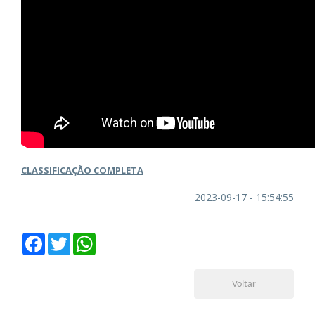
CLASSIFICAÇÃO COMPLETA
2023-09-17 - 15:54:55
Facebook
Twitter
WhatsApp
Voltar