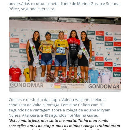
adversárias e cortou a meta diante de Marina Garau e Susana
Pérez, segunda e terceira.
Com este desfecho da etapa, Valeria Valgonen selou a
conquista da Volta a Portugal Feminina Cofidis com 20
segundos de vantagem sobre a colega de equipa Miryam
Nuñez. A terceira, a 40 segundos, foi Marina Garau.
“Estou muito feliz, mas sinto-me morta. Tinha muito más
sensações antes da etapa, mas as minhas colegas trabalharam