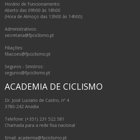
Horário de Funcionamento:
Aberto das 09h00 às 18h00
(Hora de Almoço das 13h00 às 14h00)
Administrativos:
secretaria@fpciclismo.pt
Filiações:
filiacoes@fpciclismo.pt
Seguros - Sinistros:
seguros@fpciclismo.pt
ACADEMIA DE CICLISMO
Dr. José Luciano de Castro, nº 4
3780-242 Anadia
Telefone: (+351) 231 522 581
Chamada para a rede fixa nacional
Email: academia@fpciclismo.pt