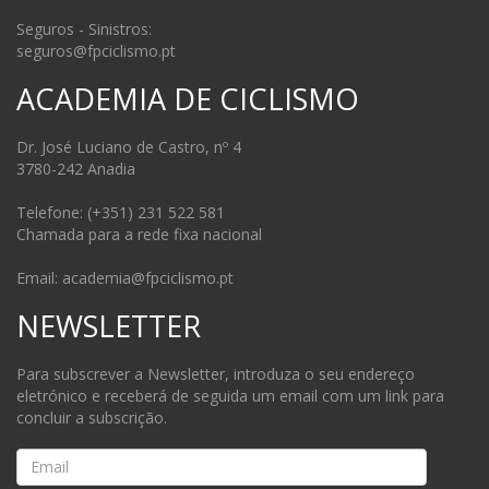
Seguros - Sinistros:
seguros@fpciclismo.pt
ACADEMIA DE CICLISMO
Dr. José Luciano de Castro, nº 4
3780-242 Anadia
Telefone: (+351) 231 522 581
Chamada para a rede fixa nacional
Email: academia@fpciclismo.pt
NEWSLETTER
Para subscrever a Newsletter, introduza o seu endereço
eletrónico e receberá de seguida um email com um link para
concluir a subscrição.
Email