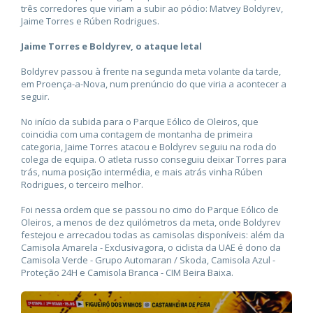
três corredores que viriam a subir ao pódio: Matvey Boldyrev,
Jaime Torres e Rúben Rodrigues.
Jaime Torres e Boldyrev, o ataque letal
Boldyrev passou à frente na segunda meta volante da tarde,
em Proença-a-Nova, num prenúncio do que viria a acontecer a
seguir.
No início da subida para o Parque Eólico de Oleiros, que
coincidia com uma contagem de montanha de primeira
categoria, Jaime Torres atacou e Boldyrev seguiu na roda do
colega de equipa. O atleta russo conseguiu deixar Torres para
trás, numa posição intermédia, e mais atrás vinha Rúben
Rodrigues, o terceiro melhor.
Foi nessa ordem que se passou no cimo do Parque Eólico de
Oleiros, a menos de dez quilómetros da meta, onde Boldyrev
festejou e arrecadou todas as camisolas disponíveis: além da
Camisola Amarela - Exclusivagora, o ciclista da UAE é dono da
Camisola Verde - Grupo Automaran / Skoda, Camisola Azul -
Proteção 24H e Camisola Branca - CIM Beira Baixa.