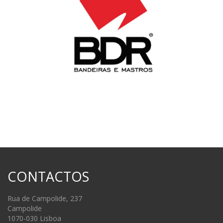
CONTACTOS
Rua de Campolide, 237
Campolide
1070-030 Lisboa