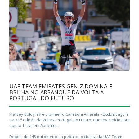
UAE TEAM EMIRATES GEN-Z DOMINA E
BRILHA NO ARRANQUE DA VOLTA A
PORTUGAL DO FUTURO
Matvey Boldyrev é o primeiro Camisola Amarela - Exclusivagora
da 33.ª edição da Volta a Portugal do Futuro, que teve início esta
quinta-feira, em Abrantes.
Depois de 145 quilómetros a pedalar, o ciclista da UAE Team