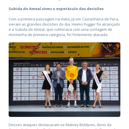
Subida do Ameal viveu o espetáculo das decisões
Com a primeira passagem na meta, já em Castanheira de Pera,
vieram as grandes decisões do dia. Heimo Fugger foi alcançado
e a Subida do Ameal, que culminava com uma contagem de
montanha de primeira categoria, foi fortemente atacada.
Desses ataques destacaram-se Matvey Boldyrev, dono da