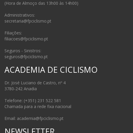
(Hora de Almoço das 13h00 às 14h00)
Administrativos:
secretaria@fpciclismo.pt
Filiações:
filiacoes@fpciclismo.pt
Seguros - Sinistros:
seguros@fpciclismo.pt
ACADEMIA DE CICLISMO
Dr. José Luciano de Castro, nº 4
3780-242 Anadia
Telefone: (+351) 231 522 581
Chamada para a rede fixa nacional
Email: academia@fpciclismo.pt
NEWSLETTER