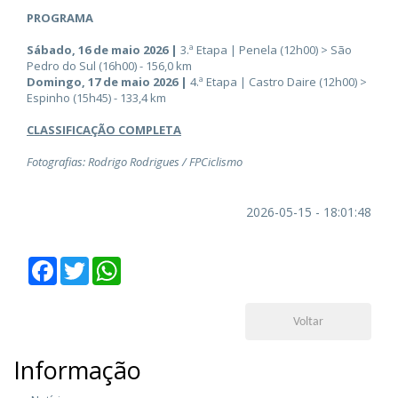
PROGRAMA
Sábado, 16 de maio 2026 |
3.ª Etapa | Penela (12h00) > São
Pedro do Sul (16h00) - 156,0 km
Domingo, 17 de maio 2026 |
4.ª Etapa | Castro Daire (12h00) >
Espinho (15h45) - 133,4 km
CLASSIFICAÇÃO COMPLETA
Fotografias: Rodrigo Rodrigues / FPCiclismo
2026-05-15 - 18:01:48
Facebook
Twitter
WhatsApp
Voltar
Informação