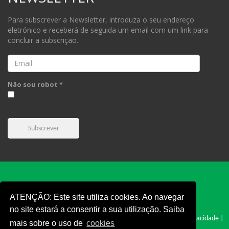
Para subscrever a Newsletter, introduza o seu endereço
eletrónico e receberá de seguida um email com um link para
concluir a subscrição.
Email
Não sou robot *
Subscrever
ATENÇÃO: Este site utiliza cookies. Ao navegar
no site estará a consentir a sua utilização. Saiba
FPC © 2019 - Todos os direitos reservados |
Cookies
|
Politica e Privacidade
|
mais sobre o uso de
cookies