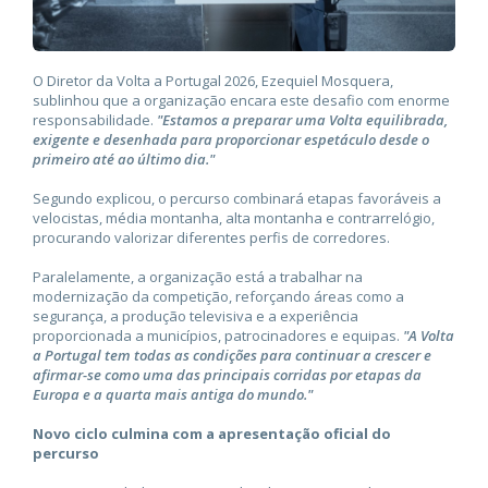
O Diretor da Volta a Portugal 2026, Ezequiel Mosquera,
sublinhou que a organização encara este desafio com enorme
responsabilidade.
"Estamos a preparar uma Volta equilibrada,
exigente e desenhada para proporcionar espetáculo desde o
primeiro até ao último dia."
Segundo explicou, o percurso combinará etapas favoráveis a
velocistas, média montanha, alta montanha e contrarrelógio,
procurando valorizar diferentes perfis de corredores.
Paralelamente, a organização está a trabalhar na
modernização da competição, reforçando áreas como a
segurança, a produção televisiva e a experiência
proporcionada a municípios, patrocinadores e equipas.
"A Volta
a Portugal tem todas as condições para continuar a crescer e
afirmar-se como uma das principais corridas por etapas da
Europa e a quarta mais antiga do mundo."
Novo ciclo culmina com a apresentação oficial do
percurso