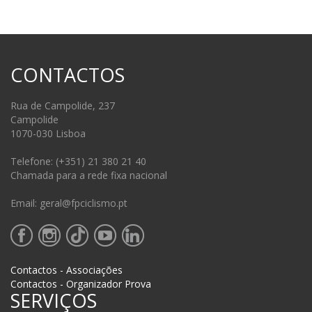
CONTACTOS
Rua de Campolide, 237
Campolide
1070-030 Lisboa
Telefone: (+351) 21 380 21 40
Chamada para a rede fixa nacional
Email: geral@fpciclismo.pt
Contactos - Associações
Contactos - Organizador Prova
SERVIÇOS