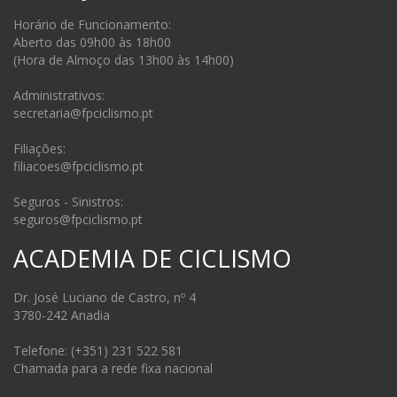
Horário de Funcionamento:
Aberto das 09h00 às 18h00
(Hora de Almoço das 13h00 às 14h00)
Administrativos:
secretaria@fpciclismo.pt
Filiações:
filiacoes@fpciclismo.pt
Seguros - Sinistros:
seguros@fpciclismo.pt
ACADEMIA DE CICLISMO
Dr. José Luciano de Castro, nº 4
3780-242 Anadia
Telefone: (+351) 231 522 581
Chamada para a rede fixa nacional