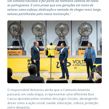
um símbolo nacional e faz parte da memória coletiva de todos
os portugueses. É uma prova que une gerações em torno de
valores como esforço, dedicação e vontade de chegar mais longe,
valores partilhados pela nossa Instituição."
O responsável destacou ainda que a Camisola Amarela
passará, em cada etapa, a representar uma diferente Boa
Causa apoiada pelas receitas dos Jogos Sociais, abrangendo
áreas como a ação social, saúde, educação, cultura, proteção
civil e desporto.