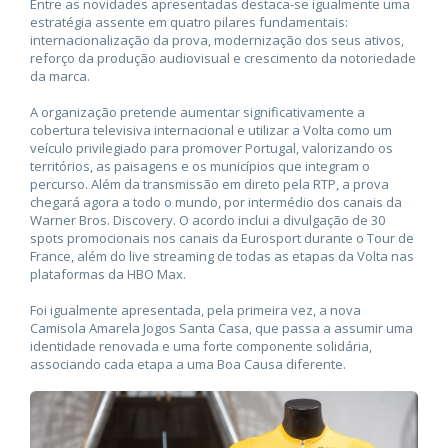
Entre as novidades apresentadas destaca-se igualmente uma
estratégia assente em quatro pilares fundamentais:
internacionalização da prova, modernização dos seus ativos,
reforço da produção audiovisual e crescimento da notoriedade
da marca.
A organização pretende aumentar significativamente a
cobertura televisiva internacional e utilizar a Volta como um
veículo privilegiado para promover Portugal, valorizando os
territórios, as paisagens e os municípios que integram o
percurso. Além da transmissão em direto pela RTP, a prova
chegará agora a todo o mundo, por intermédio dos canais da
Warner Bros. Discovery. O acordo inclui a divulgação de 30
spots promocionais nos canais da Eurosport durante o Tour de
France, além do live streaming de todas as etapas da Volta nas
plataformas da HBO Max.
Foi igualmente apresentada, pela primeira vez, a nova
Camisola Amarela Jogos Santa Casa, que passa a assumir uma
identidade renovada e uma forte componente solidária,
associando cada etapa a uma Boa Causa diferente.