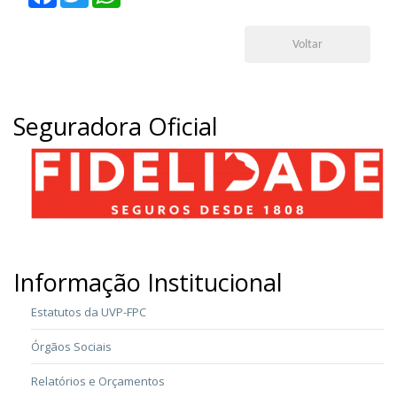
Voltar
Seguradora Oficial
Informação Institucional
Estatutos da UVP-FPC
Órgãos Sociais
Relatórios e Orçamentos