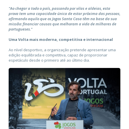
"Ao chegar a todo o país, passando por vilas e aldeias, esta
prova tem uma capacidade única de estar próxima das pessoas,
afirmando aquilo que os Jogos Santa Casa têm na base da sua
missão: financiar causas que melhoram a vida de milhares de
portugueses."
Uma Volta mais moderna, competitiva e internacional
Ao nível desportivo, a organização pretende apresentar uma
edição equilibrada e competitiva, capaz de proporcionar
espetáculo desde o primeiro até ao último dia.