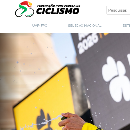
Close
UVP-FPC
SELEÇÃO NACIONAL
EST