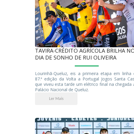
TAVIRA-CRÉDITO AGRÍCOLA BRILHA N
DIA DE SONHO DE RUI OLIVEIRA
Lourinhã-Queluz, eis a primeira etapa em linha 
87.ª edição da Volta a Portugal Jogos Santa Cas
que viveu esta tarde um elétrico final na chegada
Palácio Nacional de Queluz.
Ler Mais