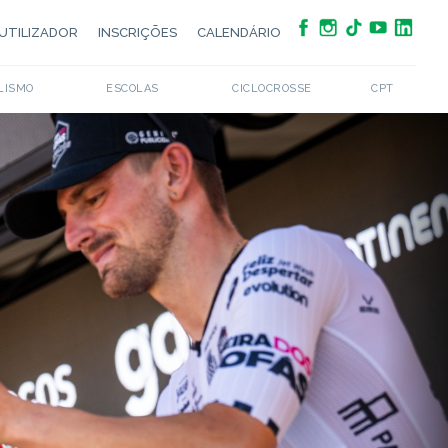
UTILIZADOR
INSCRIÇÕES
CALENDÁRIO
LISMO
ESCOLAS
CICLOCROSSE
CPT