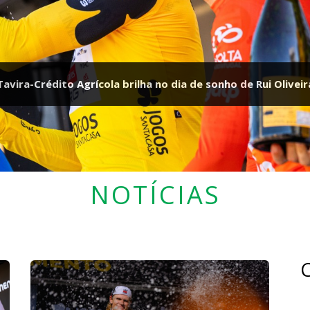
Tavira-Crédito Agrícola brilha no dia de sonho de Rui Oliveir
NOTÍCIAS
C