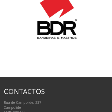
CONTACTOS
Rua de Campolide, 237
Campolide