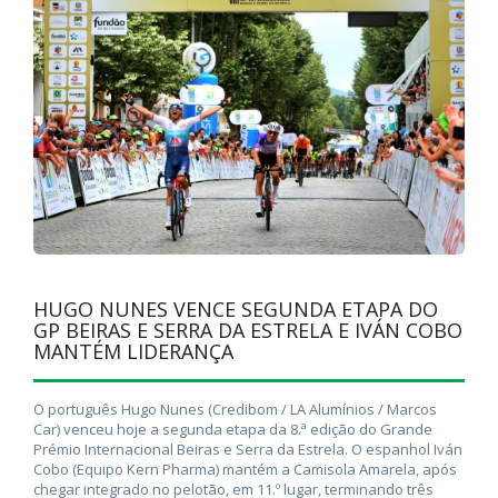
HUGO NUNES VENCE SEGUNDA ETAPA DO
GP BEIRAS E SERRA DA ESTRELA E IVÁN COBO
MANTÉM LIDERANÇA
O português Hugo Nunes (Credibom / LA Alumínios / Marcos
Car) venceu hoje a segunda etapa da 8.ª edição do Grande
Prémio Internacional Beiras e Serra da Estrela. O espanhol Iván
Cobo (Equipo Kern Pharma) mantém a Camisola Amarela, após
chegar integrado no pelotão, em 11.º lugar, terminando três