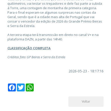
quilómetros, vai testar os trepadores e dele faz parte a subida
à Torre, uma contagem de montanha de primeira categoria.
Para o final esperam-se algumas surpresas nas contas da
Geral, sendo que é a cidade mais alta de Portugal que vai
coroar o vencedor da edição de 2026 do Grande Prémio Beiras
e Serra da Estrela.
A terceira etapa terá transmissão em direto no canal V+ e na
plataforma DAZN, a partir das 14h40.
CLASSIFICAÇÃO COMPLETA
Créditos foto: GP Beiras e Serra da Estrela
2026-05-23 - 18:17:16
Facebook
Twitter
WhatsApp
Voltar