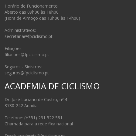
Horário de Funcionamento:
Aberto das 09h00 às 18h00
(Hora de Almoço das 13h00 às 14h00)
Administrativos:
secretaria@fpciclismo.pt
Filiações:
filiacoes@fpciclismo.pt
Seguros - Sinistros:
seguros@fpciclismo.pt
ACADEMIA DE CICLISMO
Dr. José Luciano de Castro, nº 4
3780-242 Anadia
Telefone: (+351) 231 522 581
Chamada para a rede fixa nacional
Email: academia@fpciclismo.pt