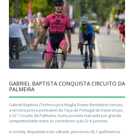
GABRIEL BAPTISTA CONQUISTA CIRCUITO DA
PALMEIRA
Gabriel Baptista (Technosylva Maglia Rower Bembibre) venceu
a terceira prova pontuável da Taça de Portugal de Esperanças,
o 22.º Circuito da Palmeira, numa jornada marcada por grande
competitividade entre os corredores sub-23 e juniores.
A corrida, disputada este sábado, percorreu 93,1 quilómetros