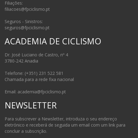
Filiações:
filiacoes@fpciclismo.pt
Seguros - Sinistros:
seguros@fpciclismo.pt
ACADEMIA DE CICLISMO
Dr. José Luciano de Castro, nº 4
3780-242 Anadia
Telefone: (+351) 231 522 581
Chamada para a rede fixa nacional
Email: academia@fpciclismo.pt
NEWSLETTER
Para subscrever a Newsletter, introduza o seu endereço
eletrónico e receberá de seguida um email com um link para
concluir a subscrição.